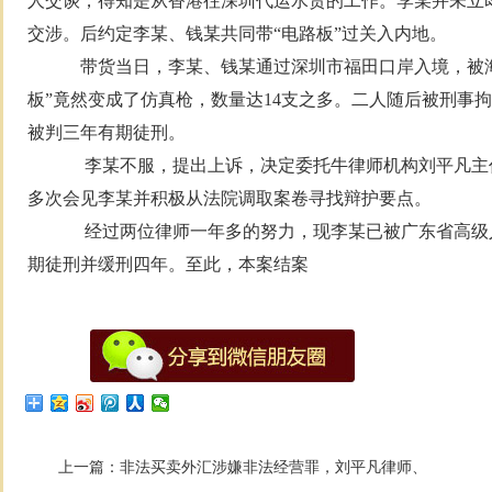
人交谈，得知是从香港往深圳代运水货的工作。李某并未立
交涉。后约定李某、钱某共同带“电路板”过关入内地。
带货当日，李某、钱某通过深圳市福田口岸入境，被海
板”竟然变成了仿真枪，数量达14支之多。二人随后被刑事
被判三年有期徒刑。
李某不服，提出上诉，决定委托牛律师机构刘平凡主
多次会见李某并积极从法院调取案卷寻找辩护要点。
经过两位律师一年多的努力，现李某已被广东省高级
期徒刑并缓刑四年。至此，本案结案
上一篇：
非法买卖外汇涉嫌非法经营罪，刘平凡律师、