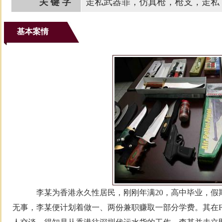
关 键 字
走私武器罪，仿真枪，枪支，走私
基本案情
李某为香港永久性居民，刚刚年满20，高中毕业，假
无事，李某便计划着做一、两份兼职赚取一部分学费。其在Face