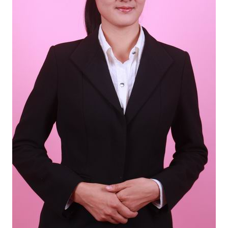
业务范围
机构足迹
刑辩常识
罪名档案
新法速递
联系我们