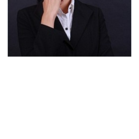
业务范围
机构足迹
刑辩常识
罪名档案
新法速递
联系我们