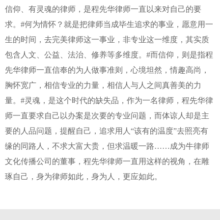
信仰、有灵魂的律师，是程先华律师一直以来对自己的要
求。#何为情怀？就是把律师当成毕生追求的事业，愿意用一
生的时间，去完美律师这一事业，非专业这一维度，其实质
包含人文、公益、法治、修养等多维度。#而信仰，则是指程
先华律师一直信奉的为人做事准则，心境坦然，情趣高尚，
胸怀宽广，相信专业的力量，相信人与人之间真善美的力
量。#灵魂，是这个时代的缺失品，作为一名律师，程先华律
师一直要求自己以办案是次要的专业问题，而体谅人却是主
要的人品问题，提醒自己，追求用人“该有的温度”去照亮有
缘的同路人，不求大富大贵，但求温暖一路……成为牛律师
文化传播公司的董事，程先华律师一直用这样的视角，在雕
琢自己，身为律师如此，身为人，更应如此。