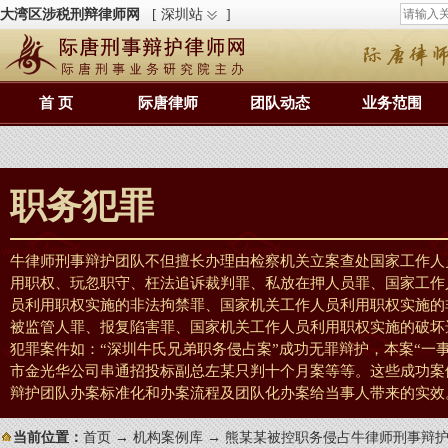
大湾区涉税刑辩律师网
[ 深圳站
]
首 页
际唐律师
团队动态
业务范围
职务犯罪
牛律师刑事辩护团队不但擅长办理由检察机关立案查处国家工作人
用职权、玩忽职守、枉法追诉裁判罪、私放在押人员罪、国家工作
员利用职权实施的非法拘禁罪、国家机关工作人员利用职权实施的
被监管人罪、报复陷害罪、国家机关工作人员利用职权实施的破坏
犯罪案件如：“深圳牛氏兄弟职务侵占案”成功无罪辩护，本案“一
市金光华公司串通招投标副总左某只判十个月案等等。这些成功案
辩护团队办案标准化和办案流程及团队化办案给当事人带来的实效
当前位置：
首页
→
机构案例库
→ 熊某某被控职务侵占牛律师刑事辩