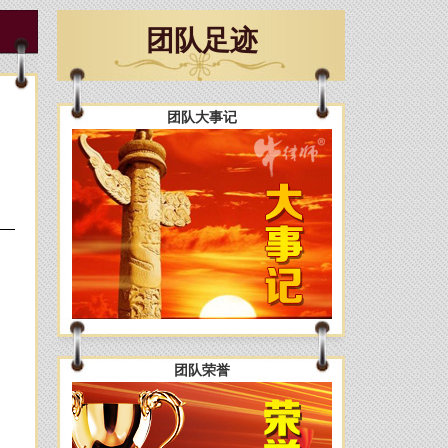
团队足迹
团队大事记
团队荣誉