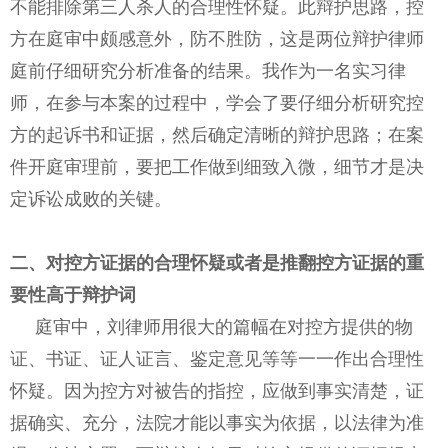
不能排除第三人杀人的合理性怀疑。此辩护思路，控
方在庭审中颇感意外，防不胜防，这是两位辩护律师
庭前仔细研究分析准备的结果。我作为一名实习律
师，在参与本案的过程中，学会了要仔细分析研究控
方的起诉书和证据，然后确定清晰的辩护思路；在案
件开庭审理前，要把工作做到细致入微，细节才是决
定诉讼成败的关键。
二、对控方证据的合理怀疑或者是推翻控方证据的重
要性高于辩护词
庭审中，刘律师用很大的篇幅在对控方提供的物
证、书证、证人证言、鉴定意见等等一一作出合理性
怀疑。因为控方对被告的指控，应做到事实清楚，证
据确实、充分，法院才能以事实为依据，以法律为准