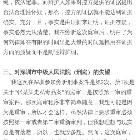
绳，依法定罪。而辩护人如果对控方提供的证据提出
合法合理性怀疑，那么，控方的证据就不能达到证据
确实、充分；且，事实是由证据来证明，证据存疑，
事实必然无法清楚。我在旁听这次庭审后，明白了为
何刘律师在有限的时间里把大量的时间篇幅用在证据
方面的质疑而不是阐述辩护词。
三、对深圳市中级人民法院（刑庭）的失望
我这次在深圳参加旁听刑事案件是第2次。第1次是
关于“张某某走私毒品案”的庭审，是按照第一审的重
审案件。那次庭审程序非常简单随意，我想可能是因
为是重审，所以才会这样。虽然法律上要求重审必须
按照第一审或者第二审重新审判，但我想理想与现实
总是有落差，所以，也就没多想。然而，这次庭审，