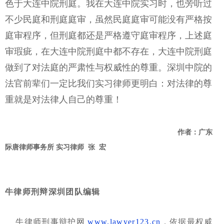
色于大连中院刑庭。我在大连中院实习时，也旁听过
不少民庭和刑庭庭审，虽然民庭庭审可能没有严格按
庭审程序，但刑庭都还是严格遵守庭审程序，上述庭
审瑕疵，在大连中院刑庭中都不存在，大连中院刑庭
做到了对法庭的严肃性与权威性的尊重。深圳中院的
法官前辈们一定比我们实习律师更明白：对法律的尊
重就是对法律人自己的尊重！
作者：广东
际唐律师事务所 实习律师 张 宏
牛律师刑辩深圳团队编辑
牛律师刑事辩护网
www.lawyer123.cn
，依据最权威