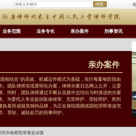
业务范围
业务专长
亲办案件
刑事资讯
亲办案件
问团相结合”的高效、权威运作模式为基础，实行每案每阶段由
作。团队律师实现透明化办案，律师办案日志网上公开，让委
展。同时，团队律师通过不断从实践中总结出与时俱进的办案
标准。为委托人专业提供取保候审、无罪辩护、罪轻辩护、死刑
谨执着而成就其独特品牌，为正在身陷囹圄或因犯罪即将追究
罪、罪轻、减轻处罚的刑事辩护。
深圳市检察院审查起诉案