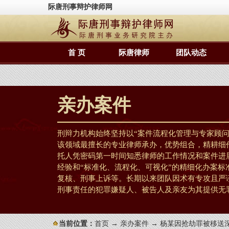
际唐刑事辩护律师网
首 页
际唐律师
团队动态
亲办案件
刑辩力机构始终坚持以“案件流程化管理与专家顾
该领域最擅长的专业律师承办，优势组合，精耕细
托人凭密码第一时间知悉律师的工作情况和案件进
经验和“标准化、流程化、可视化”的精细化办案
复核、刑事上诉等。长期以来团队因术有专攻且严
刑事责任的犯罪嫌疑人、被告人及亲友为其提供无
当前位置：
首页
→
亲办案件
→ 杨某因抢劫罪被移送