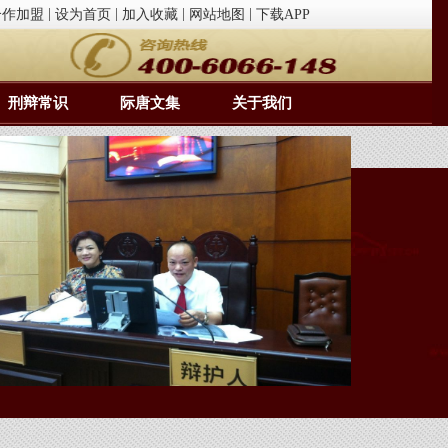
|
|
|
|
合作加盟
设为首页
加入收藏
网站地图
下载APP
刑辩常识
际唐文集
关于我们