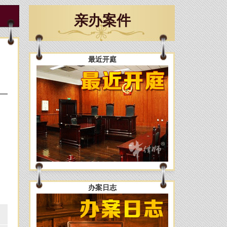
亲办案件
最近开庭
办案日志