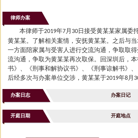
律师办案
本律师于
年
月
日接受黄某某家属委
2019
7
30
黄某某。了解相关案情，安抚黄某某。之后与当
一方面陪家属与受害人进行交流沟通，争取取得
流沟通，争取为黄某某再次取保。回深圳后，本
书》、《刑事和解协议书》、《刑事谅解书》、
后经多次与办案单位交涉，黄某某于
年
月
2019
8
3
办案日志
办案日记
开庭日期
开庭地点