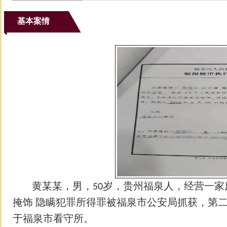
基本案情
黄某某，男，
岁，贵州福泉人，经营一家
50
掩饰
隐瞒犯罪所得罪被福泉市公安局抓获，第
于福泉市看守所。