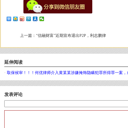
上一篇：
“信融财富”近期宣布退出P2P，利志鹏律
延伸阅读
·
取保候审！！！何优律师介入黄某某涉嫌掩饰隐瞒犯罪所得罪一案，