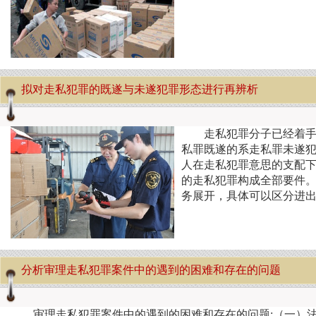
拟对走私犯罪的既遂与未遂犯罪形态进行再辨析
走私犯罪分子已经着
私罪既遂的系走私罪未遂
人在走私犯罪意思的支配
的走私犯罪构成全部要件
务展开，具体可以区分进
分析审理走私犯罪案件中的遇到的困难和存在的问题
审理走私犯罪案件中的遇到的困难和存在的问题:（一）