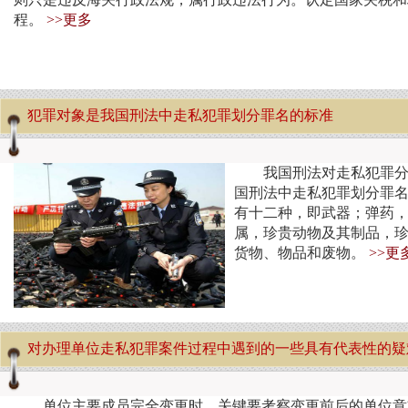
程。
>>更多
犯罪对象是我国刑法中走私犯罪划分罪名的标准
我国刑法对走私犯罪
国刑法中走私犯罪划分罪
有十二种，即武器；弹药
属，珍贵动物及其制品，
货物、物品和废物。
>>更
对办理单位走私犯罪案件过程中遇到的一些具有代表性的疑
单位主要成员完全变更时，关键要考察变更前后的单位意