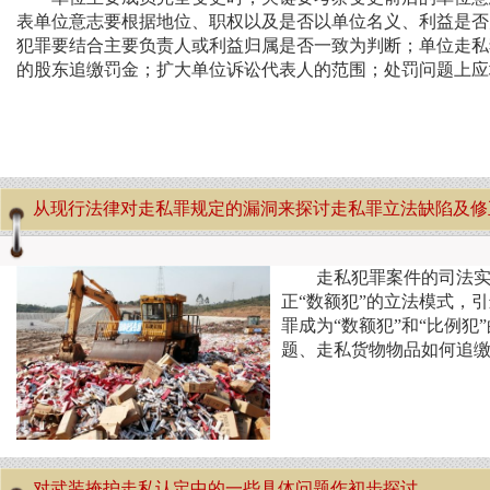
表单位意志要根据地位、职权以及是否以单位名义、利益是否
犯罪要结合主要负责人或利益归属是否一致为判断；单位走私
的股东追缴罚金；扩大单位诉讼代表人的范围；处罚问题上
从现行法律对走私罪规定的漏洞来探讨走私罪立法缺陷及修
走私犯罪案件的司法
正“数额犯”的立法模式，
罪成为“数额犯”和“比例
题、走私货物物品如何追
对武装掩护走私认定中的一些具体问题作初步探讨