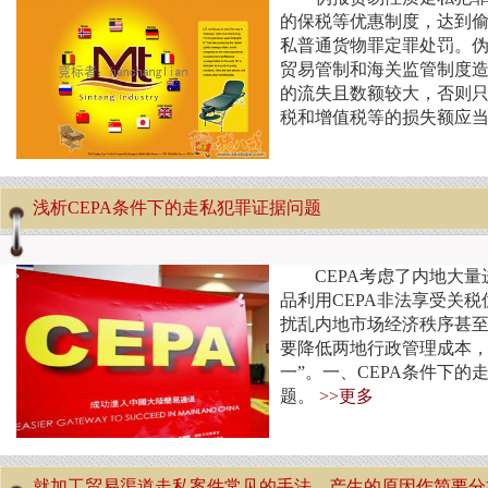
的保税等优惠制度，达到
私普通货物罪定罪处罚。
贸易管制和海关监管制度
的流失且数额较大，否则
税和增值税等的损失额应
浅析CEPA条件下的走私犯罪证据问题
CEPA考虑了内地大
品利用CEPA非法享受关
扰乱内地市场经济秩序甚至
要降低两地行政管理成本
一”。一、CEPA条件下的
题。
>>更多
就加工贸易渠道走私案件常见的手法、产生的原因作简要分