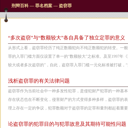
刑辩百科 — 罪名档案 — 盗窃罪
“多次盗窃”与“数额较大”各自具备了独立定罪的意义
从形式上看，盗窃罪经历了纯正数额犯向不纯正数额犯的转变。一般认
罪的入罪门槛方面仅设置了单一的“数额较大”之标准。及至1997年
较大或者多次盗窃的”，自此，盗窃罪入罪门槛一元化标准被打破，“
浅析盗窃罪的有关法律问题
盗窃罪作为当前社会中一种多发性犯罪，是侵犯财产犯罪的一种基
存在状态也在不断变化，侵害财产的方式变得多种多样，盗窃罪的
理上存在一定的争议，犯罪数额对于盗窃罪的定罪和量刑都起着重要
论盗窃罪的犯罪目的与犯罪故意及其期待可能性问题